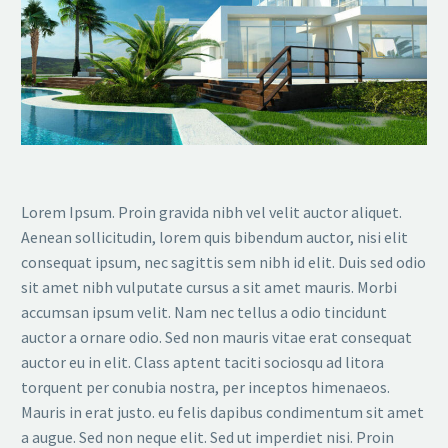
Lorem Ipsum. Proin gravida nibh vel velit auctor aliquet.
Aenean sollicitudin, lorem quis bibendum auctor, nisi elit
consequat ipsum, nec sagittis sem nibh id elit. Duis sed odio
sit amet nibh vulputate cursus a sit amet mauris. Morbi
accumsan ipsum velit. Nam nec tellus a odio tincidunt
auctor a ornare odio. Sed non mauris vitae erat consequat
auctor eu in elit. Class aptent taciti sociosqu ad litora
torquent per conubia nostra, per inceptos himenaeos.
Mauris in erat justo. eu felis dapibus condimentum sit amet
a augue. Sed non neque elit. Sed ut imperdiet nisi. Proin