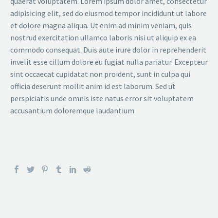
quaerat voluptatem. Lorem ipsum dolor amet, consectetur
adipisicing elit, sed do eiusmod tempor incididunt ut labore
et dolore magna aliqua. Ut enim ad minim veniam, quis
nostrud exercitation ullamco laboris nisi ut aliquip ex ea
commodo consequat. Duis aute irure dolor in reprehenderit
invelit esse cillum dolore eu fugiat nulla pariatur. Excepteur
sint occaecat cupidatat non proident, sunt in culpa qui
officia deserunt mollit anim id est laborum. Sed ut
perspiciatis unde omnis iste natus error sit voluptatem
accusantium doloremque laudantium