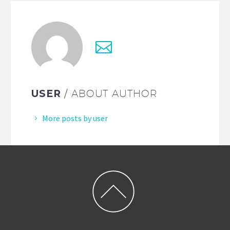
USER
/ ABOUT AUTHOR
More posts by user