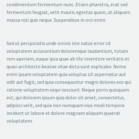
condimentum fermentum nunc. Etiam pharetra, erat sed
fermentum feugiat, velit mauris egestas quam, ut aliquam
massa nisl quis neque. Suspendisse in orci enim.
Sed ut perspiciatis unde omnis iste natus error sit
voluptatem accusantium doloremque laudantium, totam
rem aperiam, eaque ipsa quae ab illo inventore veritatis et
quasi architecto beatae vitae dicta sunt explicabo. Nemo
enim ipsam voluptatem quia voluptas sit aspernatur aut
odit aut fugit, sed quia consequuntur magni dolores eos qui
ratione voluptatem sequi nesciunt. Neque porro quisquam
est, qui dolorem ipsum quia dolor sit amet, consectetur,
adipisci velit, sed quia non numquam eius modi tempora
incidunt ut labore et dolore magnam aliquam quaerat
voluptatem.