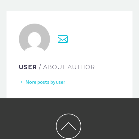
USER
/ ABOUT AUTHOR
More posts by user