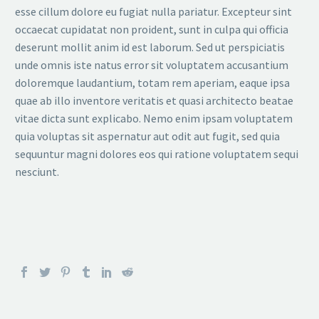
esse cillum dolore eu fugiat nulla pariatur. Excepteur sint
occaecat cupidatat non proident, sunt in culpa qui officia
deserunt mollit anim id est laborum. Sed ut perspiciatis
unde omnis iste natus error sit voluptatem accusantium
doloremque laudantium, totam rem aperiam, eaque ipsa
quae ab illo inventore veritatis et quasi architecto beatae
vitae dicta sunt explicabo. Nemo enim ipsam voluptatem
quia voluptas sit aspernatur aut odit aut fugit, sed quia
sequuntur magni dolores eos qui ratione voluptatem sequi
nesciunt.