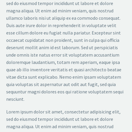
sed do eiusmod tempor incididunt ut labore et dolore
magna aliqua. Ut enim ad minim veniam, quis nostrud
ullamco laboris nisi ut aliquip ex ea commodo consequat.
Duis aute irure dolor in reprehenderit in voluptate velit
esse cillum dolore eu fugiat nulla pariatur. Excepteur sint
occaecat cupidatat non proident, sunt in culpa qui officia
deserunt mollit anim id est laborum. Sed ut perspiciatis
unde omnis iste natus error sit voluptatem accusantium
doloremque laudantium, totam rem aperiam, eaque ipsa
quae ab illo inventore veritatis et quasi architecto beatae
vitae dicta sunt explicabo. Nemo enim ipsam voluptatem
quia voluptas sit aspernatur aut odit aut fugit, sed quia
sequuntur magni dolores eos qui ratione voluptatem sequi
nesciunt.
Lorem ipsum dolor sit amet, consectetur adipisicing elit,
sed do eiusmod tempor incididunt ut labore et dolore
magna aliqua. Ut enim ad minim veniam, quis nostrud