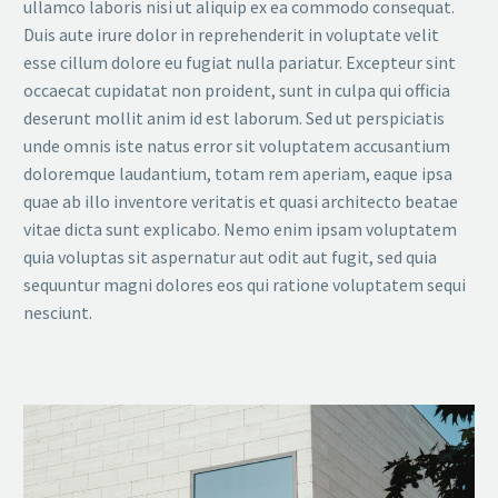
ullamco laboris nisi ut aliquip ex ea commodo consequat.
Duis aute irure dolor in reprehenderit in voluptate velit
esse cillum dolore eu fugiat nulla pariatur. Excepteur sint
occaecat cupidatat non proident, sunt in culpa qui officia
deserunt mollit anim id est laborum. Sed ut perspiciatis
unde omnis iste natus error sit voluptatem accusantium
doloremque laudantium, totam rem aperiam, eaque ipsa
quae ab illo inventore veritatis et quasi architecto beatae
vitae dicta sunt explicabo. Nemo enim ipsam voluptatem
quia voluptas sit aspernatur aut odit aut fugit, sed quia
sequuntur magni dolores eos qui ratione voluptatem sequi
nesciunt.