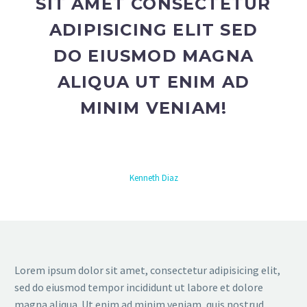
SIT AMET CONSECTETUR
ADIPISICING ELIT SED
DO EIUSMOD MAGNA
ALIQUA UT ENIM AD
MINIM VENIAM!
Kenneth Diaz
Lorem ipsum dolor sit amet, consectetur adipisicing elit,
sed do eiusmod tempor incididunt ut labore et dolore
magna aliqua. Ut enim ad minim veniam, quis nostrud