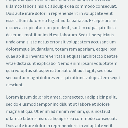
ullamco laboris nisi ut aliquip ex ea commodo consequat.
Duis aute irure dolor in reprehenderit in voluptate velit
esse cillum dolore eu fugiat nulla pariatur. Excepteur sint
occaecat cupidatat non proident, sunt in culpa qui officia
deserunt mollit anim id est laborum. Sed ut perspiciatis
unde omnis iste natus error sit voluptatem accusantium
doloremque laudantium, totam rem aperiam, eaque ipsa
quae ab illo inventore veritatis et quasi architecto beatae
vitae dicta sunt explicabo. Nemo enim ipsam voluptatem
quia voluptas sit aspernatur aut odit aut fugit, sed quia
sequuntur magni dolores eos qui ratione voluptatem sequi
nesciunt.
Lorem ipsum dolor sit amet, consectetur adipisicing elit,
sed do eiusmod tempor incididunt ut labore et dolore
magna aliqua. Ut enim ad minim veniam, quis nostrud
ullamco laboris nisi ut aliquip ex ea commodo consequat.
Duis aute irure dolor in reprehenderit in voluptate velit