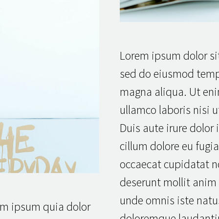
Lorem ipsum dolor sit
sed do eiusmod tempo
magna aliqua. Ut en
ullamco laboris nisi
Duis aute irure dolor 
cillum dolore eu fugia
occaecat cupidatat no
deserunt mollit anim 
unde omnis iste natu
em ipsum quia dolor
doloremque laudanti