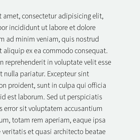
 amet, consectetur adipisicing elit,
r incididunt ut labore et dolore
im ad minim veniam, quis nostrud
 ut aliquip ex ea commodo consequat.
in reprehenderit in voluptate velit esse
t nulla pariatur. Excepteur sint
n proident, sunt in culpa qui officia
id est laborum. Sed ut perspiciatis
s error sit voluptatem accusantium
um, totam rem aperiam, eaque ipsa
 veritatis et quasi architecto beatae