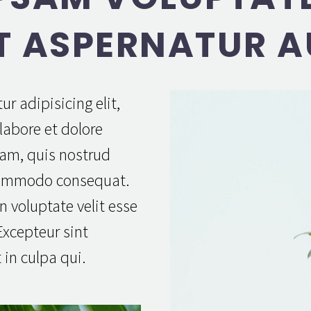
T ASPERNATUR A
r adipisicing elit,
labore et dolore
am, quis nostrud
a commodo consequat.
n voluptate velit esse
 Excepteur sint
 in culpa qui.