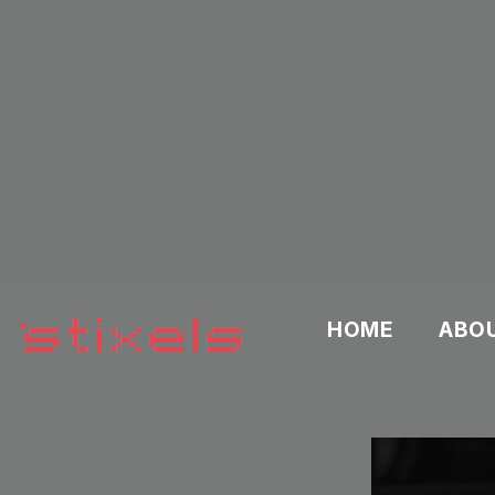
HOME
ABO