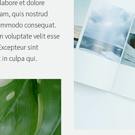
labore et dolore
am, quis nostrud
a commodo consequat.
n voluptate velit esse
 Excepteur sint
 in culpa qui.