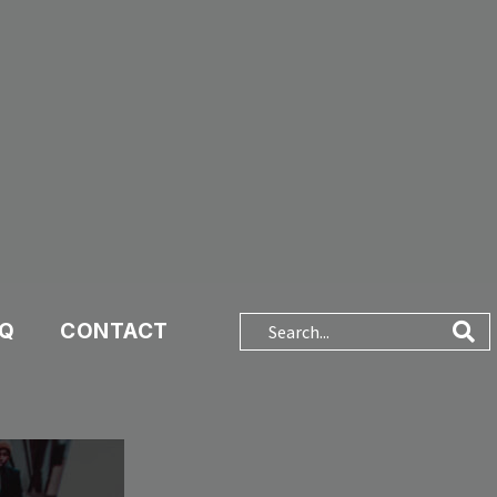
AQ
CONTACT