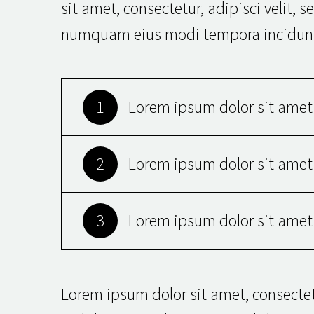
sit amet, consectetur, adipisci velit, 
numquam eius modi tempora incidunt 
1
Lorem ipsum dolor sit amet
2
Lorem ipsum dolor sit amet
3
Lorem ipsum dolor sit amet
Lorem ipsum dolor sit amet, consectetu