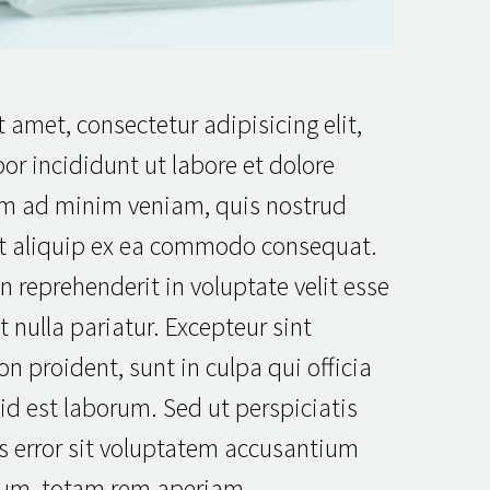
 amet, consectetur adipisicing elit,
r incididunt ut labore et dolore
im ad minim veniam, quis nostrud
 ut aliquip ex ea commodo consequat.
in reprehenderit in voluptate velit esse
t nulla pariatur. Excepteur sint
n proident, sunt in culpa qui officia
id est laborum. Sed ut perspiciatis
s error sit voluptatem accusantium
um, totam rem aperiam.