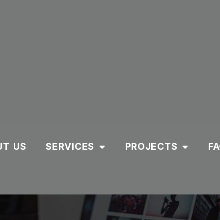
UT US
SERVICES
PROJECTS
F