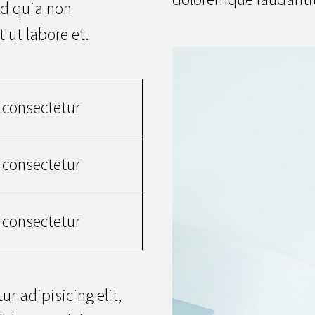
sed quia non
ut labore et.
 consectetur
 consectetur
 consectetur
r adipisicing elit,