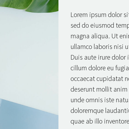
Lorem ipsum dolor sit
sed do eiusmod tempo
magna aliqua. Ut en
ullamco laboris nisi
Duis aute irure dolor 
cillum dolore eu fugia
occaecat cupidatat no
deserunt mollit anim 
unde omnis iste natu
doloremque laudanti
quae ab illo inventore