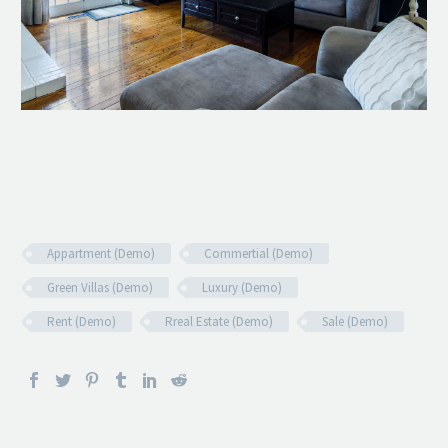
Appartment (Demo)
Commertial (Demo)
Green Villas (Demo)
Luxury (Demo)
Rent (Demo)
Rreal Estate (Demo)
Sale (Demo)