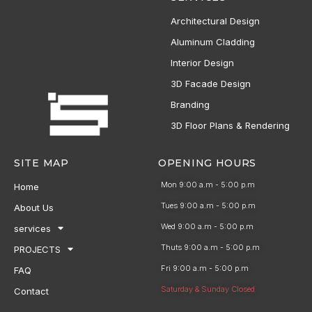
Architectural Design
Aluminum Cladding
Interior Design
3D Facade Design
Branding
3D Floor Plans & Rendering
SITE MAP
OPENING HOURS
Mon 9:00 a.m - 5:00 p.m
Home
Tues 9:00 a.m - 5:00 p.m
About Us
Wed 9:00 a.m - 5:00 p.m
services
Thuts 9:00 a.m - 5:00 p.m
PROJECTS
Fri 9:00 a.m - 5:00 p.m
FAQ
Saturday & Sunday Closed
Contact