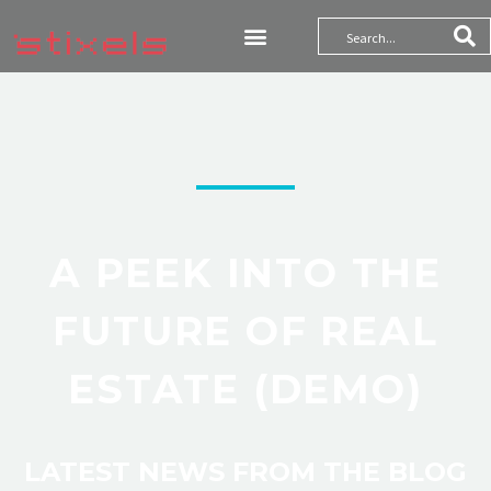
A PEEK INTO THE
FUTURE OF REAL
ESTATE (DEMO)
LATEST NEWS FROM THE BLOG