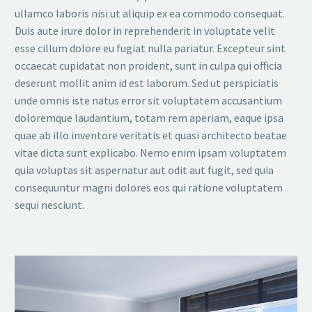
ullamco laboris nisi ut aliquip ex ea commodo consequat.
Duis aute irure dolor in reprehenderit in voluptate velit
esse cillum dolore eu fugiat nulla pariatur. Excepteur sint
occaecat cupidatat non proident, sunt in culpa qui officia
deserunt mollit anim id est laborum. Sed ut perspiciatis
unde omnis iste natus error sit voluptatem accusantium
doloremque laudantium, totam rem aperiam, eaque ipsa
quae ab illo inventore veritatis et quasi architecto beatae
vitae dicta sunt explicabo. Nemo enim ipsam voluptatem
quia voluptas sit aspernatur aut odit aut fugit, sed quia
consequuntur magni dolores eos qui ratione voluptatem
sequi nesciunt.