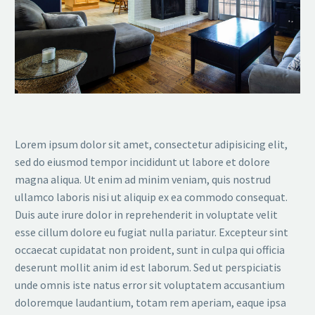
Lorem ipsum dolor sit amet, consectetur adipisicing elit,
sed do eiusmod tempor incididunt ut labore et dolore
magna aliqua. Ut enim ad minim veniam, quis nostrud
ullamco laboris nisi ut aliquip ex ea commodo consequat.
Duis aute irure dolor in reprehenderit in voluptate velit
esse cillum dolore eu fugiat nulla pariatur. Excepteur sint
occaecat cupidatat non proident, sunt in culpa qui officia
deserunt mollit anim id est laborum. Sed ut perspiciatis
unde omnis iste natus error sit voluptatem accusantium
doloremque laudantium, totam rem aperiam, eaque ipsa