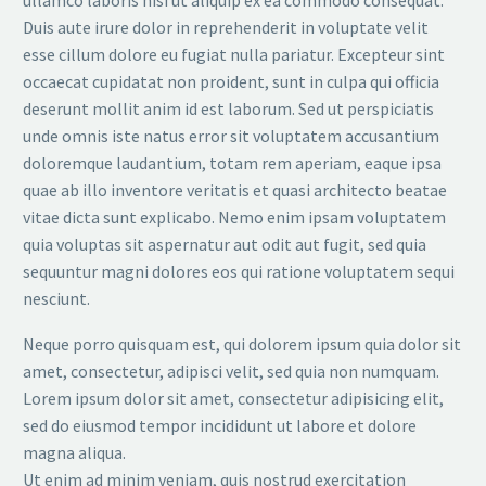
Duis aute irure dolor in reprehenderit in voluptate velit
esse cillum dolore eu fugiat nulla pariatur. Excepteur sint
occaecat cupidatat non proident, sunt in culpa qui officia
deserunt mollit anim id est laborum. Sed ut perspiciatis
unde omnis iste natus error sit voluptatem accusantium
doloremque laudantium, totam rem aperiam, eaque ipsa
quae ab illo inventore veritatis et quasi architecto beatae
vitae dicta sunt explicabo. Nemo enim ipsam voluptatem
quia voluptas sit aspernatur aut odit aut fugit, sed quia
sequuntur magni dolores eos qui ratione voluptatem sequi
nesciunt.
Neque porro quisquam est, qui dolorem ipsum quia dolor sit
amet, consectetur, adipisci velit, sed quia non numquam.
Lorem ipsum dolor sit amet, consectetur adipisicing elit,
sed do eiusmod tempor incididunt ut labore et dolore
magna aliqua.
Ut enim ad minim veniam, quis nostrud exercitation