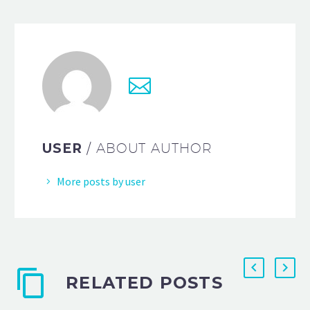
USER
/ ABOUT AUTHOR
More posts by user
RELATED POSTS