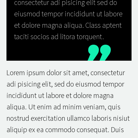
consectetur adi pisicing elit sed do
eiusmod tempor incididunt ut labore
et dolore magna aliqua. Class aptent
taciti socios ad litora torquent.
Lorem ipsum dolor sit amet, consectetur
adi pisicing elit, sed do eiusmod tempor
incididunt ut labore et dolore magna
aliqua. Ut enim ad minim veniam, quis
nostrud exercitation ullamco laboris nisiut
aliquip ex ea commodo consequat. Duis