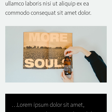
ullamco laboris nisi ut aliquip ex ea
commodo consequat sit amet dolor.
…Lorem ipsum dolor sit amet,